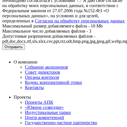
Необходимо согласиться с условиями
Я даю свое согласие
на обработку моих персональных данных, в соответствии с
Федеральным законом от 27.07.2006 года №152-ФЗ «О
персональных данных», на условиях и для целей,
определенных в
Согласии на обработку персональных данных
Максимальный размер добавляемого файла - 10 Mb
Максимальное число добавляемых файлов - 3
Допустимые разрешения добавляемых файлов -
pdf,doc,docx,rtf,xls,xlsx,csv,ppt,txt,odt,bmp,png,jpg,jpeg,gif,we
Отправить
О компании
Собрание акционеров
Совет директоров
Органы контроля
Кодекс корпоративной этики
Контакты
Проекты
Проекты АПК
«Южное созвездие»
Индустриальные парки
Центр компетенций
Государственно-частное партнерство