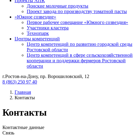
Проекты АПК
Донские молочные продукты
Проект завода по производству томатной пасты
«Южное созвездие»
Первое рабочее совещание «Южного созвездия»
Участники кластера
Технопарк
Центры компетенций
Центр компетенций по развитию городской среды
Ростовской области
Центр компетенций в сфере сельскохозяйственной
кооперации и поддержки фермеров Ростовской
области
г.Ростов-на-Дону, пр. Ворошиловский, 12
8 (863) 250 97 40
Главная
Контакты
Контакты
Контактные данные
Связь