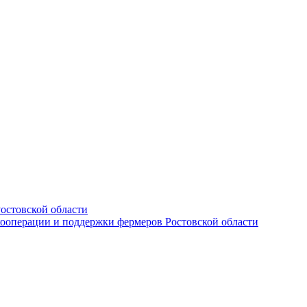
остовской области
кооперации и поддержки фермеров Ростовской области