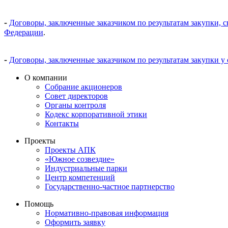
-
Договоры, заключенные заказчиком по результатам закупки, 
Федерации
.
-
Договоры, заключенные заказчиком по результатам закупки у
О компании
Собрание акционеров
Совет директоров
Органы контроля
Кодекс корпоративной этики
Контакты
Проекты
Проекты АПК
«Южное созвездие»
Индустриальные парки
Центр компетенций
Государственно-частное партнерство
Помощь
Нормативно-правовая информация
Оформить заявку