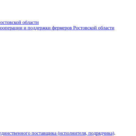
остовской области
кооперации и поддержки фермеров Ростовской области
 единственного поставщика (исполнителя, подрядчика)
.