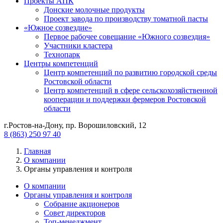
Проекты АПК
Донские молочные продукты
Проект завода по производству томатной пасты
«Южное созвездие»
Первое рабочее совещание «Южного созвездия»
Участники кластера
Технопарк
Центры компетенций
Центр компетенций по развитию городской среды
Ростовской области
Центр компетенций в сфере сельскохозяйственной
кооперации и поддержки фермеров Ростовской
области
г.Ростов-на-Дону, пр. Ворошиловский, 12
8 (863) 250 97 40
Главная
О компании
Органы управления и контроля
О компании
Органы управления и контроля
Собрание акционеров
Совет директоров
Топ-менеджмент