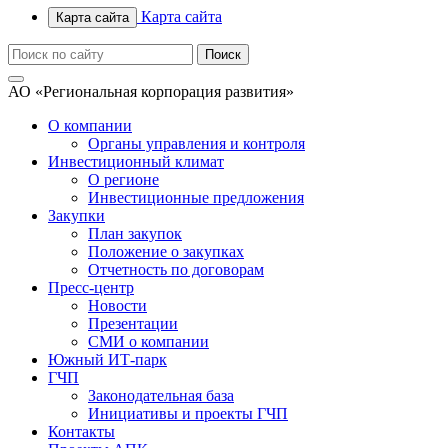
Карта сайта
Карта сайта
АО «Региональная корпорация развития»
О компании
Органы управления и контроля
Инвестиционный климат
О регионе
Инвестиционные предложения
Закупки
План закупок
Положение о закупках
Отчетность по договорам
Пресс-центр
Новости
Презентации
СМИ о компании
Южный ИТ-парк
ГЧП
Законодательная база
Инициативы и проекты ГЧП
Контакты