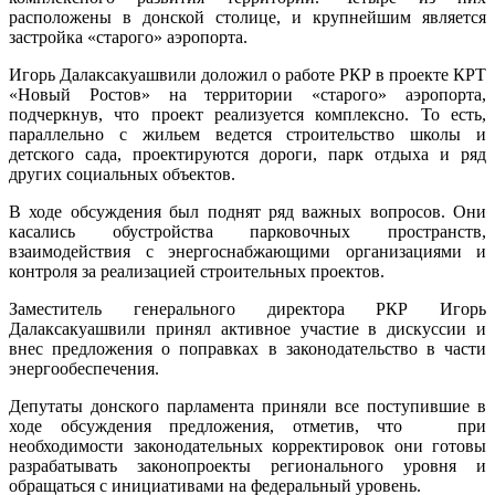
расположены в донской столице, и крупнейшим является
застройка «старого» аэропорта.
Игорь Далаксакуашвили доложил о работе РКР в проекте КРТ
«Новый Ростов» на территории «старого» аэропорта,
подчеркнув, что проект реализуется комплексно. То есть,
параллельно с жильем ведется строительство школы и
детского сада, проектируются дороги, парк отдыха и ряд
других социальных объектов.
В ходе обсуждения был поднят ряд важных вопросов. Они
касались обустройства парковочных пространств,
взаимодействия с энергоснабжающими организациями и
контроля за реализацией строительных проектов.
Заместитель генерального директора РКР Игорь
Далаксакуашвили принял активное участие в дискуссии и
внес предложения о поправках в законодательство в части
энергообеспечения.
Депутаты донского парламента приняли все поступившие в
ходе обсуждения предложения, отметив, что при
необходимости законодательных корректировок они готовы
разрабатывать законопроекты регионального уровня и
обращаться с инициативами на федеральный уровень.