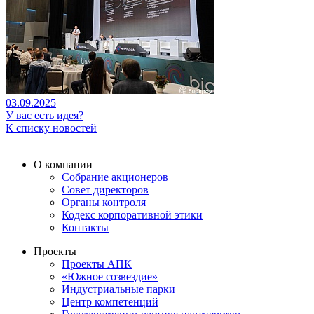
03.09.2025
У вас есть идея?
К списку новостей
О компании
Собрание акционеров
Совет директоров
Органы контроля
Кодекс корпоративной этики
Контакты
Проекты
Проекты АПК
«Южное созвездие»
Индустриальные парки
Центр компетенций