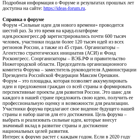
Подробная информация о Форуме и результатах прошлых лет
доступна на сайте:
https://ideas-forum.ru
.
Справка о форуме
Форум «Сильные идеи для нового времени» проводится
шестой раз. За это время на крауд-платформе
идея.росконгресс.рф зарегистрировались почти 600 тысяч
человек, участники подали более 120 тысяч идей из всех
регионов России, а также из 45 стран. Организаторы –
Агентство стратегических инициатив (АСИ) и Фонд
Росконгресс. Соорганизаторы – ВЭБ.РФ и правительство
Нижегородской области. Председатель организационного
комитета Форума – заместитель руководителя Администрации
Президента Российской Федерации Максим Орешкин.
Форум – это площадка, которая позволяет аккумулировать
идеи и предложения граждан со всей страны и формировать
перспективные проекты для развития России. Это шанс для
каждого в нашей стране предложить свою идею, получить ее
профессиональную оценку и возможности для реализации.
Участники форума предлагают свое видение будущего нашей
страны и набор шагов для его достижения. Цель форума –
выбрать и реализовать сильные идеи, которые внесут
значимый вклад в развитие страны и достижение
национальных целей развития.
Интерес к форуму растет с каждым годом. Если в 2020 году