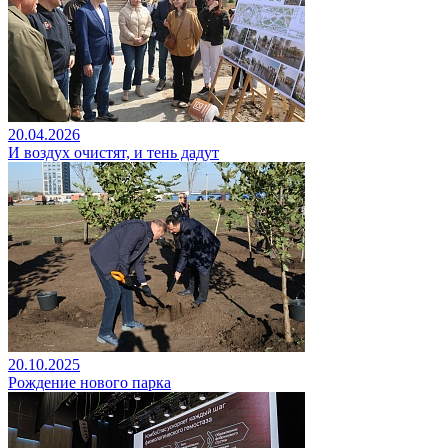
20.04.2026
И воздух очистят, и тень дадут
20.10.2025
Рождение нового парка