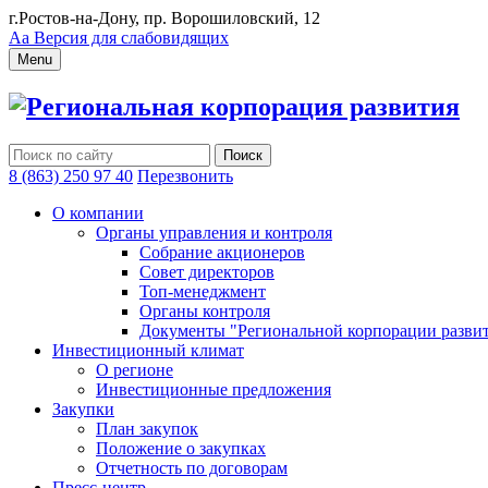
г.Ростов-на-Дону, пр. Ворошиловский, 12
Аа
Версия для слабовидящих
Menu
Региональная корпорация развития
8 (863) 250 97 40
Перезвонить
О компании
Органы управления и контроля
Собрание акционеров
Совет директоров
Топ-менеджмент
Органы контроля
Документы "Региональной корпорации разви
Инвестиционный климат
О регионе
Инвестиционные предложения
Закупки
План закупок
Положение о закупках
Отчетность по договорам
Пресс-центр