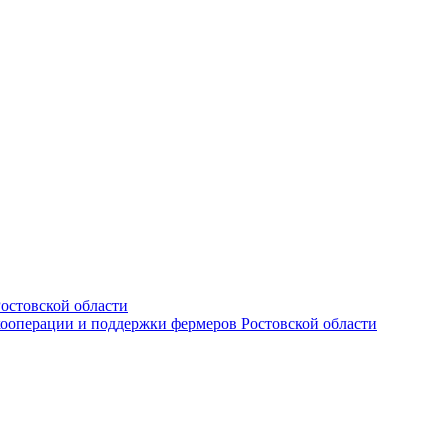
остовской области
кооперации и поддержки фермеров Ростовской области